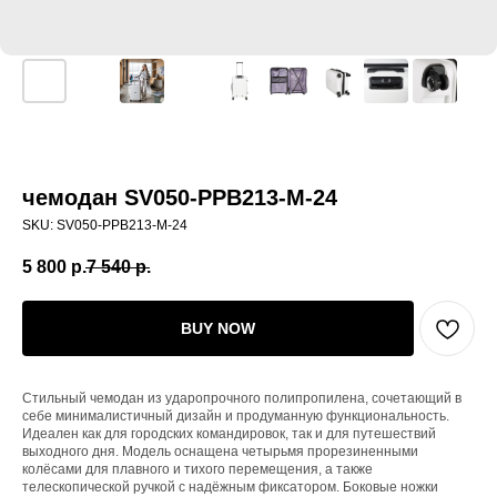
чемодан SV050-PPB213-М-24
SKU:
SV050-PPB213-М-24
5 800
р.
7 540
р.
BUY NOW
Стильный чемодан из ударопрочного полипропилена, сочетающий в
себе минималистичный дизайн и продуманную функциональность.
Идеален как для городских командировок, так и для путешествий
выходного дня. Модель оснащена четырьмя прорезиненными
колёсами для плавного и тихого перемещения, а также
телескопической ручкой с надёжным фиксатором. Боковые ножки