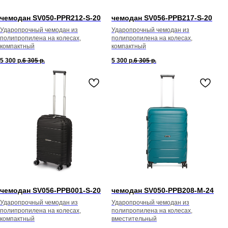
чемодан SV050-PPR212-S-20
чемодан SV056-PPB217-S-20
Ударопрочный чемодан из
Ударопрочный чемодан из
полипропилена на колесах,
полипропилена на колесах,
компактный
компактный
5 300
р.
6 305
р.
5 300
р.
6 305
р.
чемодан SV056-PPB001-S-20
чемодан SV050-PPB208-М-24
Ударопрочный чемодан из
Ударопрочный чемодан из
полипропилена на колесах,
полипропилена на колесах,
компактный
вместительный