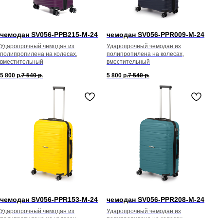
чемодан SV056-PPB215-М-24
чемодан SV056-PPR009-М-24
Ударопрочный чемодан из
Ударопрочный чемодан из
полипропилена на колесах,
полипропилена на колесах,
вместительный
вместительный
5 800
р.
7 540
р.
5 800
р.
7 540
р.
чемодан SV056-PPR153-М-24
чемодан SV056-PPR208-М-24
Ударопрочный чемодан из
Ударопрочный чемодан из