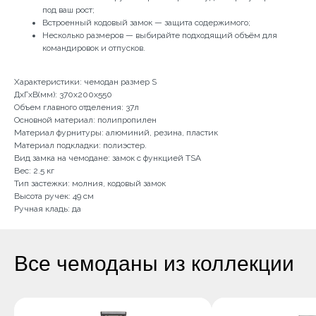
под ваш рост;
Встроенный кодовый замок — защита содержимого;
Несколько размеров — выбирайте подходящий объём для
командировок и отпусков.
Характеристики: чемодан размер S
ДхГхВ(мм): 370x200x550
Объем главного отделения: 37л
Основной материал: полипропилен
Материал фурнитуры: алюминий, резина, пластик
Материал подкладки: полиэстер.
Вид замка на чемодане: замок с функцией TSA
Вес: 2.5 кг
Тип застежки: молния, кодовый замок
Высота ручек: 49 см
Ручная кладь: да
Все чемоданы из коллекции