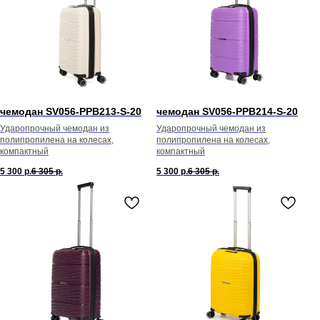
чемодан SV056-PPB213-S-20
чемодан SV056-PPB214-S-20
Ударопрочный чемодан из
Ударопрочный чемодан из
полипропилена на колесах,
полипропилена на колесах,
компактный
компактный
5 300
р.
6 305
р.
5 300
р.
6 305
р.