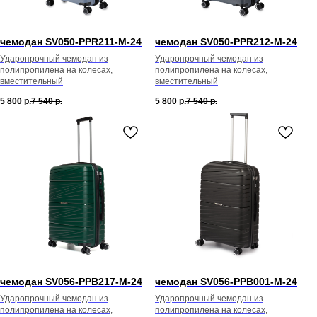
чемодан SV050-PPR211-М-24
чемодан SV050-PPR212-М-24
Ударопрочный чемодан из
Ударопрочный чемодан из
полипропилена на колесах,
полипропилена на колесах,
вместительный
вместительный
5 800
р.
7 540
р.
5 800
р.
7 540
р.
чемодан SV056-PPB217-М-24
чемодан SV056-PPB001-М-24
Ударопрочный чемодан из
Ударопрочный чемодан из
полипропилена на колесах,
полипропилена на колесах,