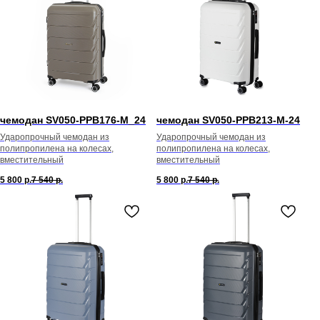
чемодан SV050-PPB176-М_24
чемодан SV050-PPB213-М-24
Ударопрочный чемодан из
Ударопрочный чемодан из
полипропилена на колесах,
полипропилена на колесах,
вместительный
вместительный
5 800
р.
7 540
р.
5 800
р.
7 540
р.