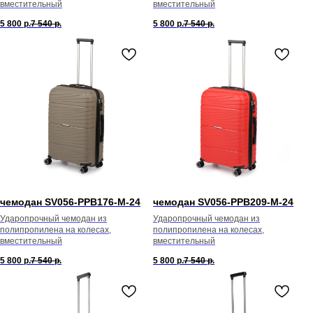
вместительный
вместительный
5 800
р.
7 540
р.
5 800
р.
7 540
р.
чемодан SV056-PPB176-М-24
чемодан SV056-PPB209-М-24
Ударопрочный чемодан из
Ударопрочный чемодан из
полипропилена на колесах,
полипропилена на колесах,
вместительный
вместительный
5 800
р.
7 540
р.
5 800
р.
7 540
р.