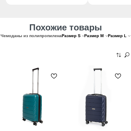
Похожие товары
Чемоданы из полипропилена
Размер
S
Размер
M
Размер
L