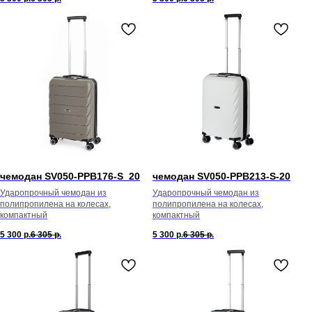
чемодан SV050-PPB176-S_20
чемодан SV050-PPB213-S-20
Ударопрочный чемодан из
Ударопрочный чемодан из
полипропилена на колесах,
полипропилена на колесах,
компактный
компактный
5 300
р.
6 305
р.
5 300
р.
6 305
р.