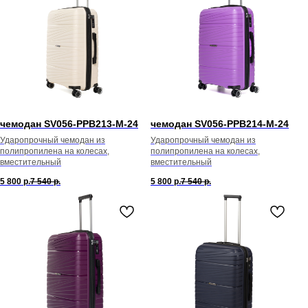
чемодан SV056-PPB213-М-24
чемодан SV056-PPB214-М-24
Ударопрочный чемодан из
Ударопрочный чемодан из
полипропилена на колесах,
полипропилена на колесах,
вместительный
вместительный
5 800
р.
7 540
р.
5 800
р.
7 540
р.