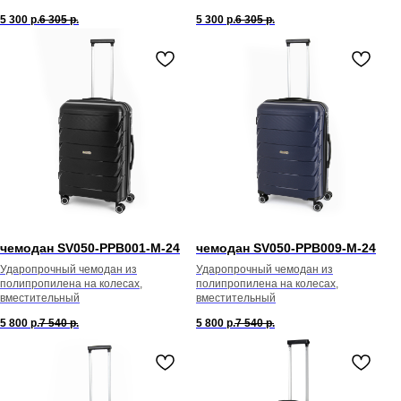
5 300
р.
6 305
р.
5 300
р.
6 305
р.
чемодан SV050-PPB001-М-24
чемодан SV050-PPB009-M-24
Ударопрочный чемодан из
Ударопрочный чемодан из
полипропилена на колесах,
полипропилена на колесах,
вместительный
вместительный
5 800
р.
7 540
р.
5 800
р.
7 540
р.