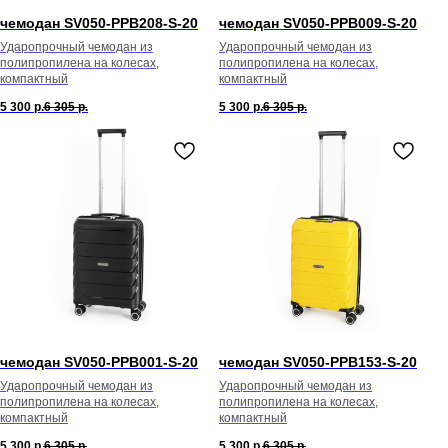
чемодан SV050-PPB208-S-20
чемодан SV050-PPB009-S-20
Ударопрочный чемодан из
Ударопрочный чемодан из
полипропилена на колесах,
полипропилена на колесах,
компактный
компактный
5 300
р.
6 305
р.
5 300
р.
6 305
р.
чемодан SV050-PPB001-S-20
чемодан SV050-PPB153-S-20
Ударопрочный чемодан из
Ударопрочный чемодан из
полипропилена на колесах,
полипропилена на колесах,
компактный
компактный
5 300
р.
6 305
р.
5 300
р.
6 305
р.