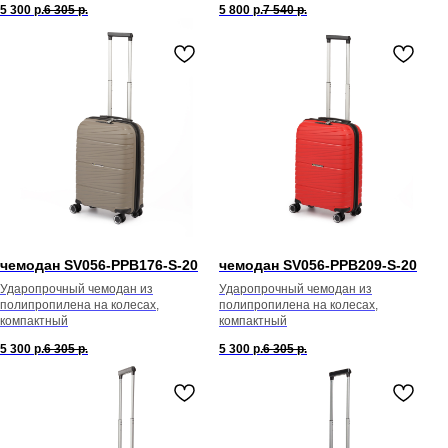
5 300
р.
6 305
р.
5 800
р.
7 540
р.
чемодан SV056-PPB176-S-20
чемодан SV056-PPB209-S-20
Ударопрочный чемодан из
Ударопрочный чемодан из
полипропилена на колесах,
полипропилена на колесах,
компактный
компактный
5 300
р.
6 305
р.
5 300
р.
6 305
р.