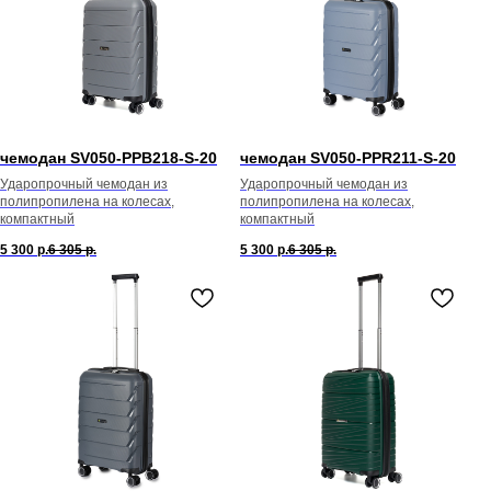
чемодан SV050-PPB218-S-20
чемодан SV050-PPR211-S-20
Ударопрочный чемодан из
Ударопрочный чемодан из
полипропилена на колесах,
полипропилена на колесах,
компактный
компактный
5 300
р.
6 305
р.
5 300
р.
6 305
р.