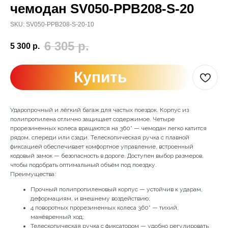
чемодан SV050-PPB208-S-20
SKU:
SV050-PPB208-S-20-10
6 305
р.
5 300
р.
Купить
Ударопрочный и лёгкий багаж для частых поездок. Корпус из
полипропилена отлично защищает содержимое. Четыре
прорезиненных колеса вращаются на 360° — чемодан легко катится
рядом, спереди или сзади. Телескопическая ручка с плавной
фиксацией обеспечивает комфортное управление, встроенный
кодовый замок — безопасность в дороге. Доступен выбор размеров,
чтобы подобрать оптимальный объём под поездку.
Преимущества:
Прочный полипропиленовый корпус — устойчив к ударам,
деформациям, и внешнему воздействию;
4 поворотных прорезиненных колеса 360° — тихий,
манёвренный ход;
Телескопическая ручка с фиксатором — удобно регулировать