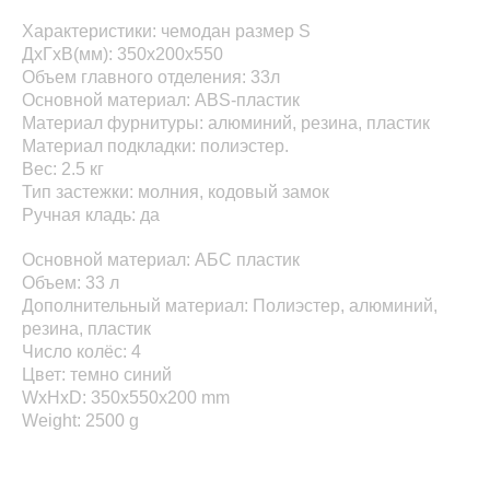
Характеристики: чемодан размер S
ДхГхВ(мм): 350x200x550
Объем главного отделения: 33л
Основной материал: ABS-пластик
Материал фурнитуры: алюминий, резина, пластик
Материал подкладки: полиэстер.
Вес: 2.5 кг
Тип застежки: молния, кодовый замок
Ручная кладь: да
Основной материал: АБС пластик
Объем: 33 л
Дополнительный материал: Полиэстер, алюминий,
резина, пластик
Число колёс: 4
Цвет: темно синий
WxHxD: 350x550x200 mm
Weight: 2500 g