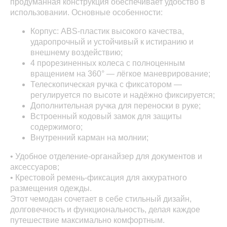
продуманная конструкция обеспечивает удобство в
использовании. Основные особенности:
Корпус: ABS-пластик высокого качества,
ударопрочный и устойчивый к истиранию и
внешнему воздействию;
4 прорезиненных колеса с полноценным
вращением на 360° — лёгкое маневрирование;
Телескопическая ручка с фиксатором —
регулируется по высоте и надёжно фиксируется;
Дополнительная ручка для переноски в руке;
Встроенный кодовый замок для защиты
содержимого;
Внутренний карман на молнии;
• Удобное отделение-органайзер для документов и
аксессуаров;
• Крестовой ремень-фиксация для аккуратного
размещения одежды.
Этот чемодан сочетает в себе стильный дизайн,
долговечность и функциональность, делая каждое
путешествие максимально комфортным.